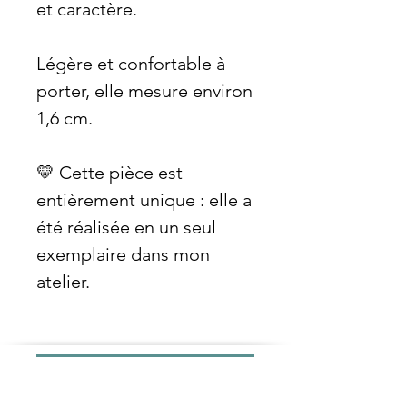
et caractère.
Légère et confortable à
porter, elle mesure environ
1,6 cm.
💛 Cette pièce est
entièrement unique : elle a
été réalisée en un seul
exemplaire dans mon
atelier.
Inscris toi à ma newsletter