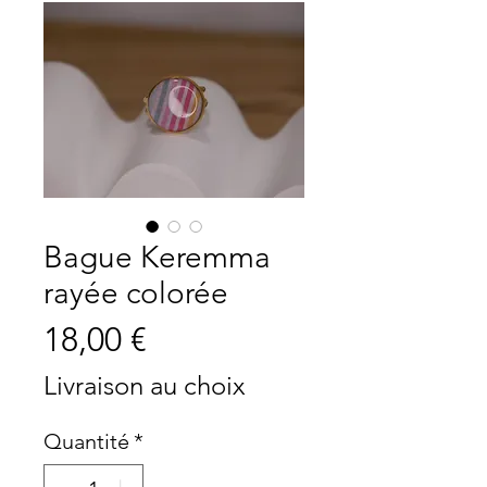
Bague Keremma
rayée colorée
Prix
18,00 €
Livraison au choix
Quantité
*