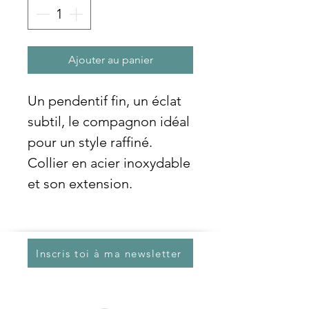
Ajouter au panier
Un pendentif fin, un éclat
subtil, le compagnon idéal
pour un style raffiné.
Collier en acier inoxydable
et son extension.
Inscris toi à ma newsletter