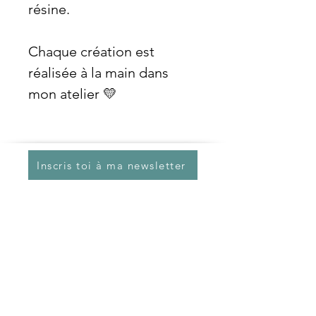
résine.
Chaque création est
réalisée à la main dans
mon atelier 💛
Inscris toi à ma newsletter
Made in
mauges sur loire