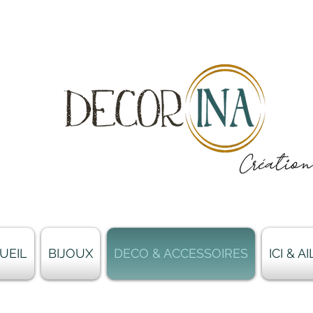
UEIL
BIJOUX
DECO & ACCESSOIRES
ICI & 