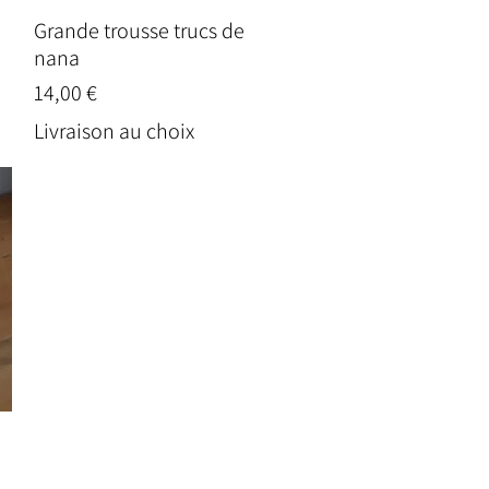
Grande trousse trucs de
Aperçu rapide
nana
Prix
14,00 €
Livraison au choix