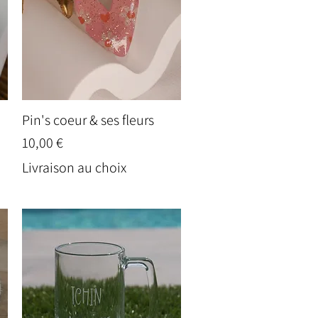
Pin's coeur & ses fleurs
Aperçu rapide
Prix
10,00 €
Livraison au choix