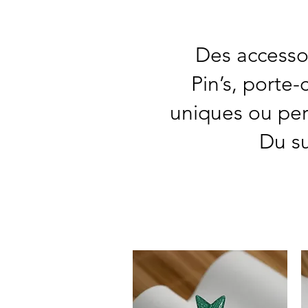
Des accessoi
Pin’s, porte
uniques ou per
Du s