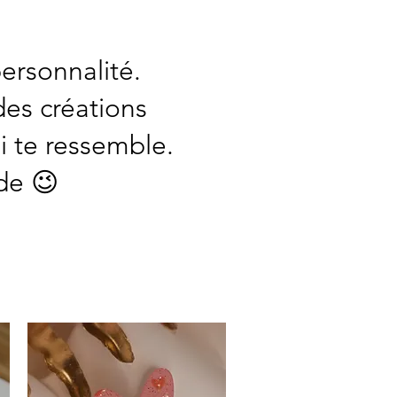
ersonnalité.
des créations
i te ressemble.
de 😉