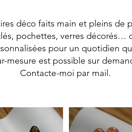
res déco faits main et pleins de p
-clés, pochettes, verres décorés… 
sonnalisées pour un quotidien qu
ur-mesure est possible sur deman
Contacte-moi par mail.