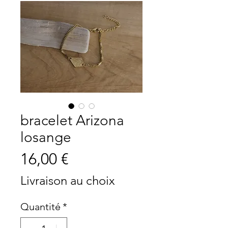
bracelet Arizona
losange
Prix
16,00 €
Livraison au choix
Quantité
*