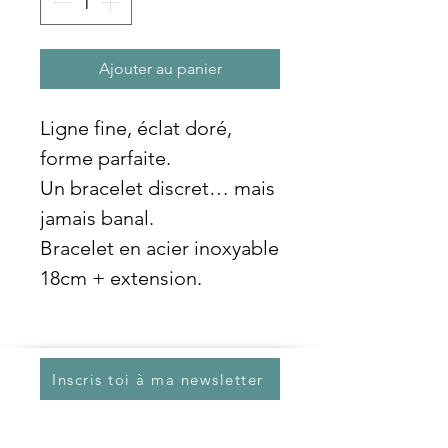
Ajouter au panier
Ligne fine, éclat doré,
forme parfaite.
Un bracelet discret… mais
jamais banal.
Bracelet en acier inoxyable
18cm + extension.
Inscris toi à ma newsletter