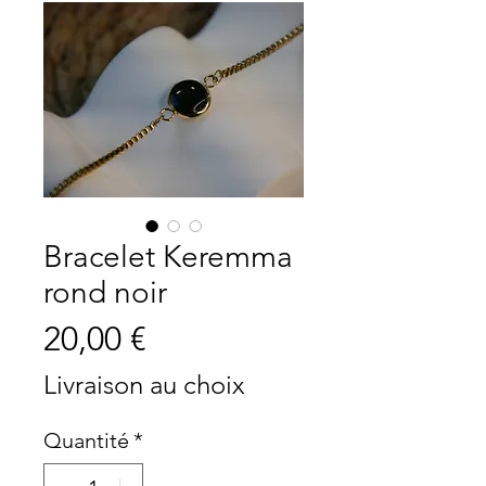
Bracelet Keremma
rond noir
Prix
20,00 €
Livraison au choix
Quantité
*