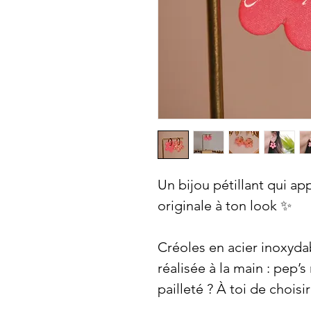
Un bijou pétillant qui a
originale à ton look ✨
Créoles en acier inoxydab
réalisée à la main : pep’s
pailleté ? À toi de choisir