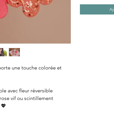
Aj
pporte une touche colorée et
le avec fleur réversible
 rose vif ou scintillement
 💖