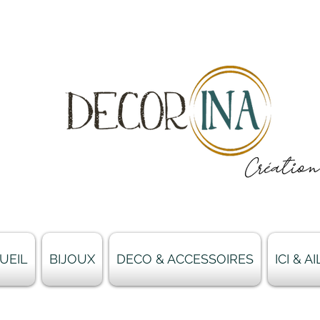
UEIL
BIJOUX
DECO & ACCESSOIRES
ICI & 