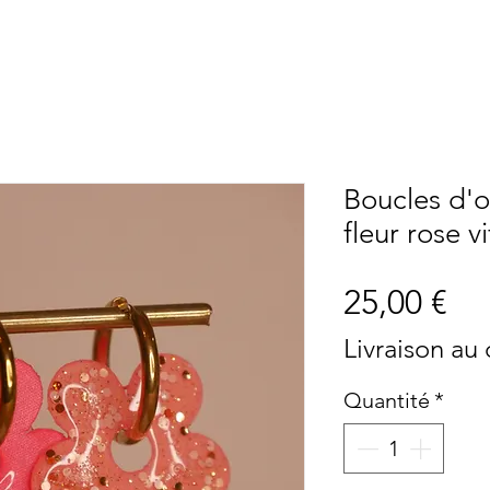
Boucles d'
fleur rose vi
Pri
25,00 €
Livraison au
Quantité
*