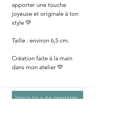
apporter une touche
joyeuse et originale à ton
style 💛
Taille : environ 6,5 cm.
Création faite à la main
dans mon atelier 💛
Inscris toi à ma newsletter