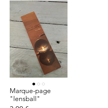
Marque-page
"lensball"