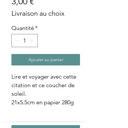
Prix
3,00 €
Livraison au choix
Quantité
*
Ajouter au panier
Lire et voyager avec cette
citation et ce coucher de
soleil.
21x5.5cm en papier 280g