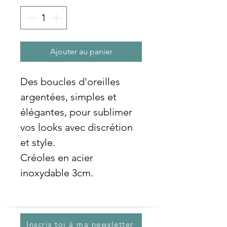
Ajouter au panier
Des boucles d'oreilles
argentées, simples et
élégantes, pour sublimer
vos looks avec discrétion
et style.
Créoles en acier
inoxydable 3cm.
Inscris toi à ma newsletter