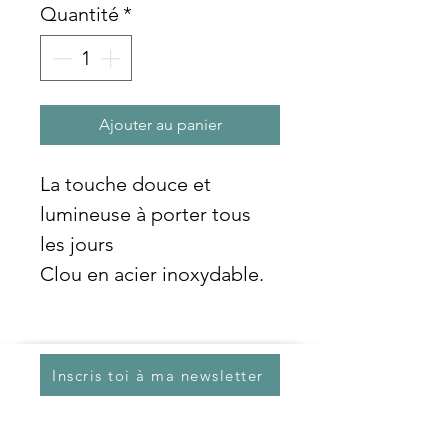
Quantité
*
Ajouter au panier
La touche douce et
lumineuse à porter tous
les jours
Clou en acier inoxydable.
Inscris toi à ma newsletter