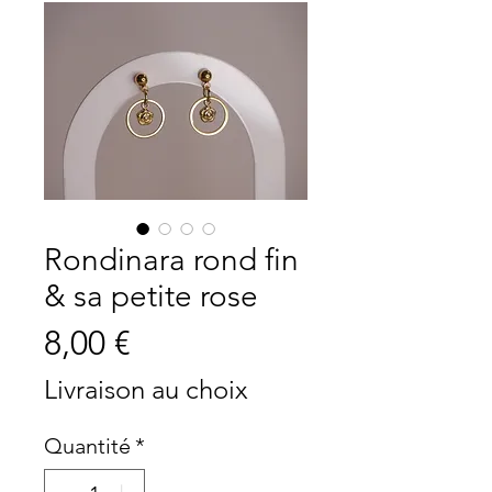
Rondinara rond fin
& sa petite rose
Prix
8,00 €
Livraison au choix
Quantité
*