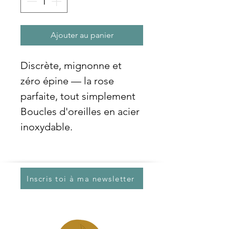
Ajouter au panier
Discrète, mignonne et
zéro épine — la rose
parfaite, tout simplement
Boucles d'oreilles en acier
inoxydable.
Inscris toi à ma newsletter