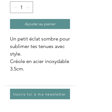
Ajouter au panier
Un petit éclat sombre pour
sublimer tes tenues avec
style.
Créole en acier inoxydable
3.5cm.
Inscris toi à ma newsletter