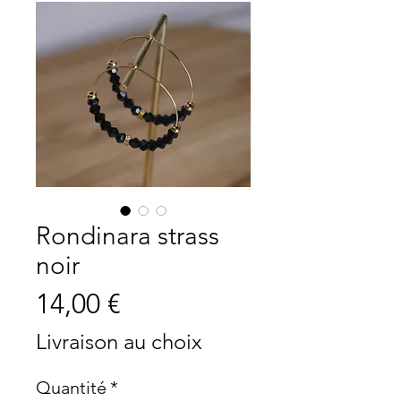
Rondinara strass
noir
Prix
14,00 €
Livraison au choix
Quantité
*